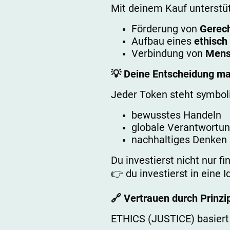
Mit deinem Kauf unterstüt
Förderung von
Gerech
Aufbau eines
ethisch
Verbindung von
Mens
💡 Deine Entscheidung ma
Jeder Token steht symboli
bewusstes Handeln
globale Verantwortu
nachhaltiges Denken
Du investierst nicht nur fi
👉 du investierst in eine I
🔗 Vertrauen durch Prinzi
ETHICS (JUSTICE) basiert