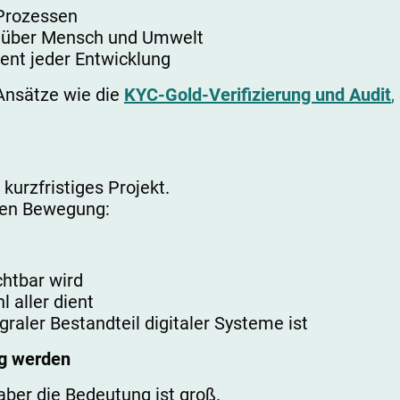
 Prozessen
über Mensch und Umwelt
nt jeder Entwicklung
Ansätze wie die
KYC-Gold-Verifizierung und Audit
,
kurzfristiges Projekt.
tigen Bewegung:
chtbar wird
 aller dient
graler Bestandteil digitaler Systeme ist
ng werden
 aber die Bedeutung ist groß.