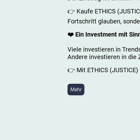
👉 Kaufe ETHICS (JUSTICE
Fortschritt glauben, sond
❤️ Ein Investment mit Sin
Viele investieren in Trend
Andere investieren in die 
👉 Mit ETHICS (JUSTICE) i
Mehr