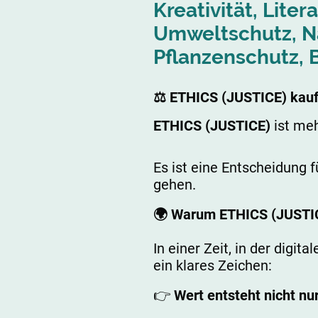
Kreativität, Lite
Umweltschutz, Na
Pflanzenschutz, B
⚖️ ETHICS (JUSTICE) kaufe
ETHICS (JUSTICE)
ist meh
Es ist eine Entscheidung f
gehen.
🌍 Warum ETHICS (JUSTI
In einer Zeit, in der digi
ein klares Zeichen:
👉
Wert entsteht nicht nu