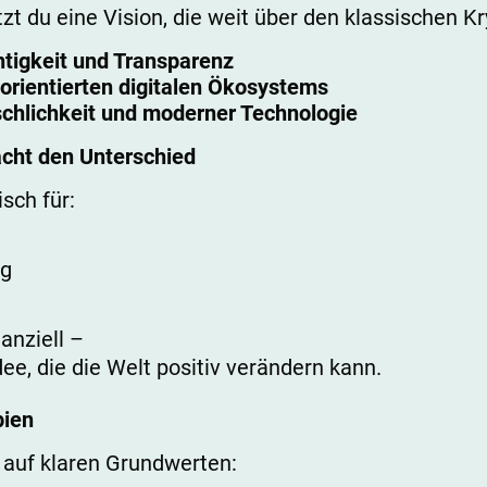
zt du eine Vision, die weit über den klassischen K
tigkeit und Transparenz
 orientierten digitalen Ökosystems
chlichkeit und moderner Technologie
cht den Unterschied
sch für:
ng
nanziell –
dee, die die Welt positiv verändern kann.
pien
 auf klaren Grundwerten: