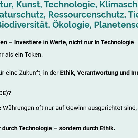
ratur, Kunst, Technologie, Klimasch
turschutz, Ressourcenschutz, Ti
iodiversität, Ökologie, Planetens
n – Investiere in Werte, nicht nur in Technologie
r als ein Token.
ür eine Zukunft, in der
Ethik, Verantwortung und In
CE)?
tale Währungen oft nur auf Gewinn ausgerichtet sin
r durch Technologie – sondern durch Ethik.