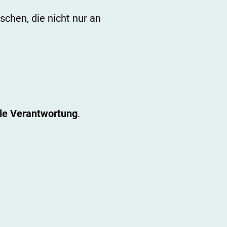
chen, die nicht nur an
lle Verantwortung
.