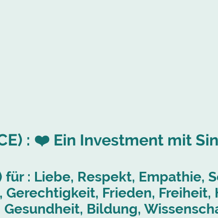
CE) :
❤️ Ein Investment mit Si
für : Liebe, Respekt, Empathie, So
Gerechtigkeit, Frieden, Freiheit,
Gesundheit, Bildung, Wissenscha