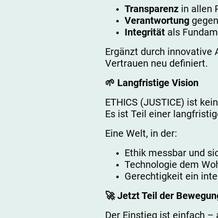
Transparenz
in allen
Verantwortung
gegen
Integrität
als Fundame
Ergänzt durch innovative 
Vertrauen neu definiert.
🌱 Langfristige Vision
ETHICS (JUSTICE) ist kein 
Es ist Teil einer langfris
Eine Welt, in der:
Ethik messbar und si
Technologie dem Wohl
Gerechtigkeit ein inte
🚀 Jetzt Teil der Bewegu
Der Einstieg ist einfach –