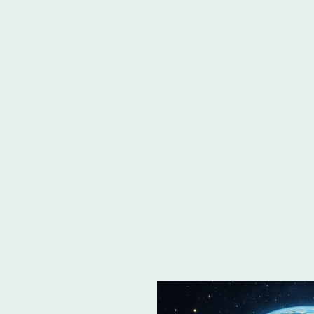
Startseite
Über uns
Die
Kontakt
Impressum