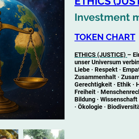
ETHICS (JUST
Investment m
TOKEN CHART
ETHICS (JUSTICE)
– Ei
unser Universum verbi
Liebe · Respekt · Empath
Zusammenhalt · Zusam
Gerechtigkeit · Ethik · 
Freiheit · Menschenrec
Bildung · Wissenschaft 
· Ökologie · Biodiversi