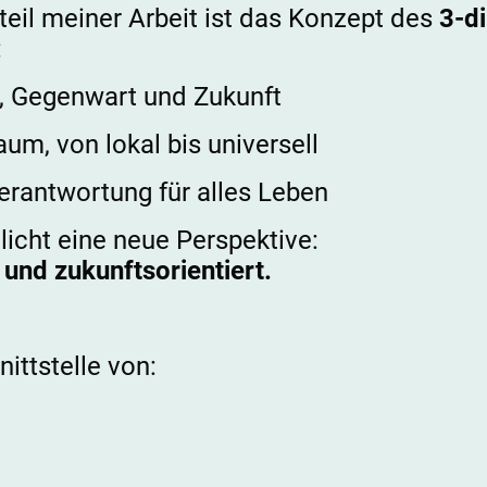
teil meiner Arbeit ist das Konzept des
3-d
:
 Gegenwart und Zukunft
m, von lokal bis universell
rantwortung für alles Leben
icht eine neue Perspektive:
 und zukunftsorientiert.
nittstelle von: