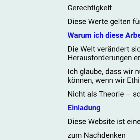
Gerechtigkeit
Diese Werte gelten f
Warum ich diese Arb
Die Welt verändert si
Herausforderungen er
Ich glaube, dass wir 
können, wenn wir Ethik
Nicht als Theorie – s
Einladung
Diese Website ist ein
zum Nachdenken