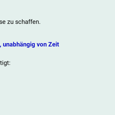
se zu schaffen.
, unabhängig von Zeit
igt: