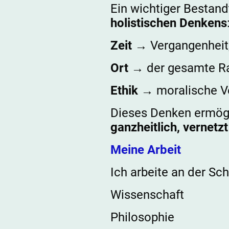
Ein wichtiger Bestand
holistischen Denkens
Zeit
→ Vergangenheit,
Ort
→ der gesamte Rau
Ethik
→ moralische Ve
Dieses Denken ermögl
ganzheitlich, vernetzt
Meine Arbeit
Ich arbeite an der Sch
Wissenschaft
Philosophie