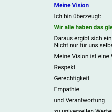
Meine Vision
Ich bin überzeugt:
Wir alle haben das g
Daraus ergibt sich e
Nicht nur für uns sel
Meine Vision ist eine W
Respekt
Gerechtigkeit
Empathie
und Verantwortung
zu universellen Wert