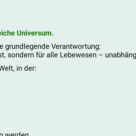
leiche Universum.
ine grundlegende Verantwortung:
bst, sondern für alle Lebewesen – unabhäng
elt, in der:
en werden.