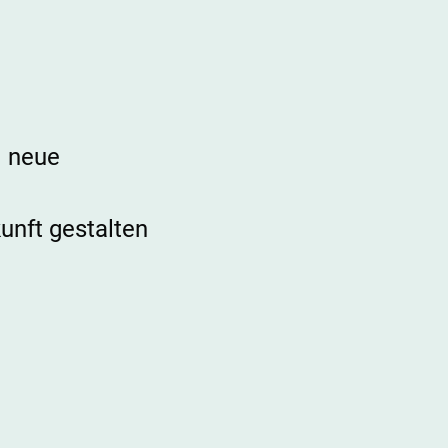
d neue
unft gestalten