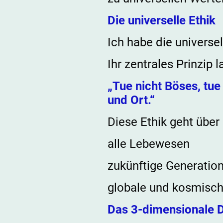
Die universelle Ethik
Ich habe die universe
Ihr zentrales Prinzip l
„Tue nicht Böses, tu
und Ort.“
Diese Ethik geht über
alle Lebewesen
zukünftige Generatio
globale und kosmis
Das 3-dimensionale 