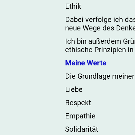
Ethik
Dabei verfolge ich d
neue Wege des Denken
Ich bin außerdem Gr
ethische Prinzipien in
Meine Werte
Die Grundlage meiner 
Liebe
Respekt
Empathie
Solidarität