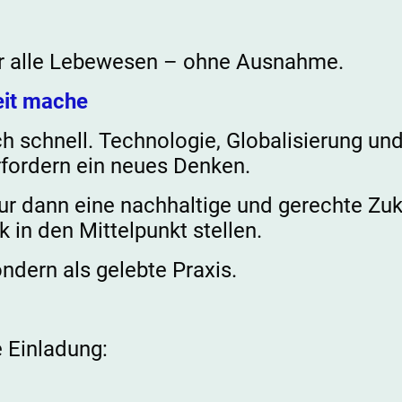
ür alle Lebewesen – ohne Ausnahme.
eit mache
ch schnell. Technologie, Globalisierung un
fordern ein neues Denken.
nur dann eine nachhaltige und gerechte Zuk
 in den Mittelpunkt stellen.
ondern als gelebte Praxis.
e Einladung: