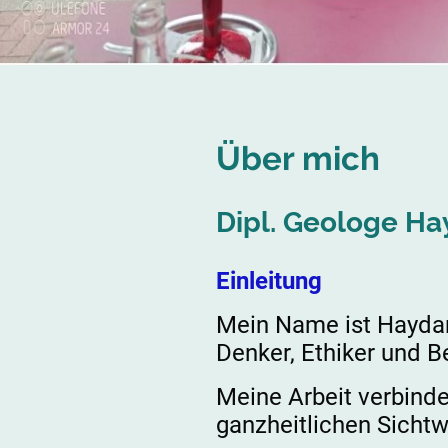
Über mich
Dipl. Geologe H
Einleitung
Mein Name ist Haydar
Denker, Ethiker und B
Meine Arbeit verbinde
ganzheitlichen Sicht