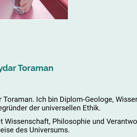
aydar Toraman
 Toraman. Ich bin Diplom-Geologe, Wissens
egründer der universellen Ethik.
t Wissenschaft, Philosophie und Verantwo
weise des Universums.