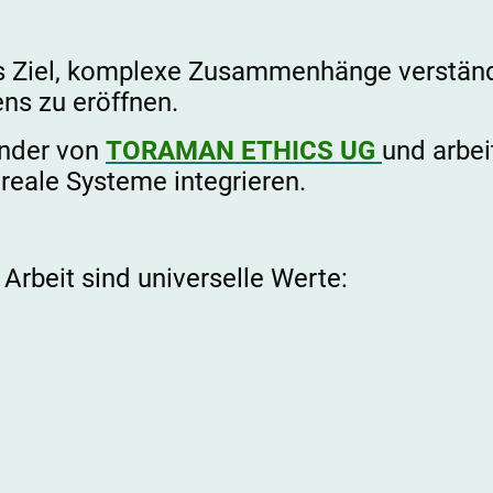
as Ziel, komplexe Zusammenhänge verstän
s zu eröffnen.
ünder von
TORAMAN ETHICS UG
und arbei
 reale Systeme integrieren.
Arbeit sind universelle Werte: