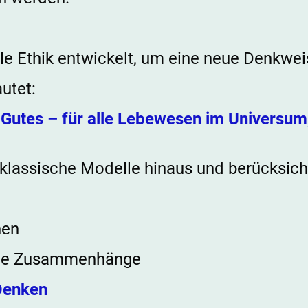
lle Ethik entwickelt, um eine neue Denkwei
autet:
e Gutes – für alle Lebewesen im Universum
 klassische Modelle hinaus und berücksicht
nen
che Zusammenhänge
Denken