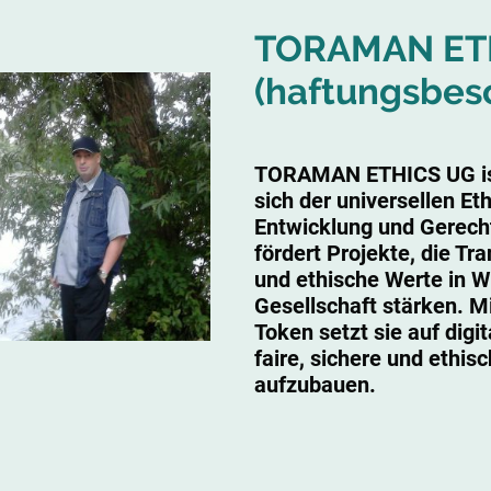
TORAMAN ET
(haftungsbes
TORAMAN ETHICS UG ist
sich der universellen Et
Entwicklung und Gerech
fördert Projekte, die T
und ethische Werte in W
Gesellschaft stärken. 
Token setzt sie auf digi
faire, sichere und ethi
aufzubauen.