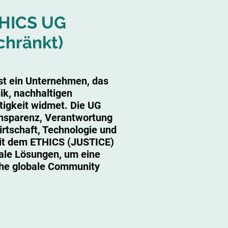
HICS UG
chränkt)
 ein Unternehmen, das
hik, nachhaltigen
tigkeit widmet. Die UG
ransparenz, Verantwortung
irtschaft, Technologie und
Mit dem ETHICS (JUSTICE)
tale Lösungen, um eine
sche globale Community