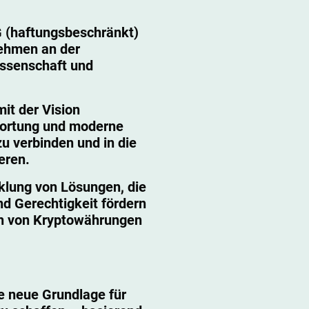
(haftungsbeschränkt)
nehmen an der
Wissenschaft und
t der Vision
wortung und moderne
u verbinden und in die
ieren.
klung von Lösungen, die
d Gerechtigkeit fördern
ch von Kryptowährungen
ne neue Grundlage für