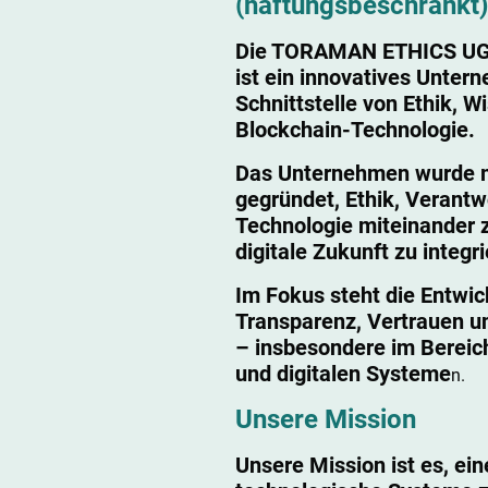
(haftungsbeschränkt)
Die TORAMAN ETHICS UG 
ist ein innovatives Unter
Schnittstelle von Ethik, 
Blockchain-Technologie.
Das Unternehmen wurde mi
gegründet, Ethik, Verant
Technologie miteinander z
digitale Zukunft zu integr
Im Fokus steht die Entwic
Transparenz, Vertrauen un
– insbesondere im Berei
und digitalen Systeme
n.
Unsere Mission
Unsere Mission ist es, ei