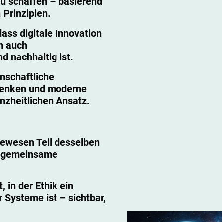
u schaffen – basierend
 Prinzipien.
dass digitale Innovation
rn auch
nd nachhaltig ist.
nschaftliche
 Denken und moderne
nzheitlichen Ansatz.
bewesen Teil desselben
e gemeinsame
, in der Ethik ein
r Systeme ist – sichtbar,