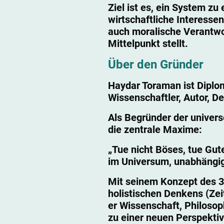
Ziel ist es, ein System zu 
wirtschaftliche Interessen
auch moralische Verantwo
Mittelpunkt stellt.
Über den Gründer
Haydar Toraman ist Diplo
Wissenschaftler, Autor, De
Als Begründer der universe
die zentrale Maxime:
„Tue nicht Böses, tue Gut
im Universum, unabhängig 
Mit seinem Konzept des 
holistischen Denkens (Zeit
er Wissenschaft, Philoso
zu einer neuen Perspektiv