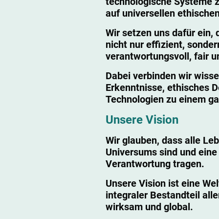
technologische Systeme z
auf universellen ethischen
Wir setzen uns dafür ein, 
nicht nur effizient, sonde
verantwortungsvoll, fair u
Dabei verbinden wir wisse
Erkenntnisse, ethisches
Technologien zu einem ga
Unsere Vision
Wir glauben, dass alle Le
Universums sind und ein
Verantwortung tragen.
Unsere Vision ist eine Welt
integraler Bestandteil alle
wirksam und global.