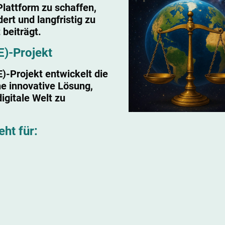
Plattform zu schaffen,
ert und langfristig zu
 beiträgt.
)-Projekt
-Projekt entwickelt die
 innovative Lösung,
igitale Welt zu
ht für: