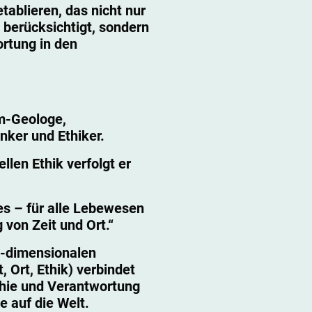
etablieren, das nicht nur
 berücksichtigt, sondern
rtung in den
m-Geologe,
nker und Ethiker.
llen Ethik verfolgt er
es – für alle Lebewesen
von Zeit und Ort.“
3-dimensionalen
, Ort, Ethik) verbindet
phie und Verantwortung
e auf die Welt.