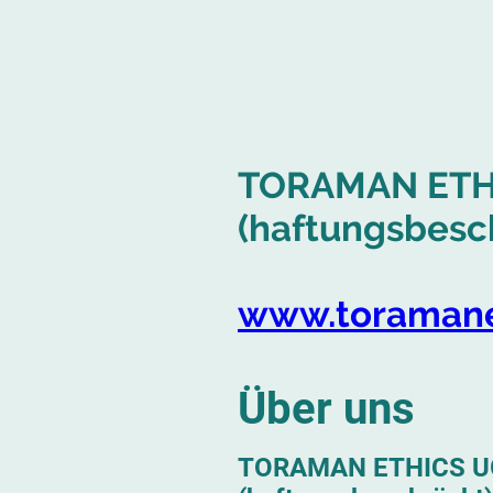
TORAMAN ETH
(haftungsbesc
www.toramane
Über uns
TORAMAN ETHICS U