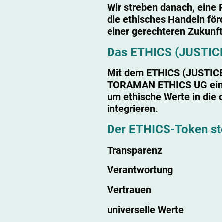
Wir streben danach, eine 
die ethisches Handeln förd
einer gerechteren Zukunft
Das ETHICS (JUSTICE
Mit dem ETHICS (JUSTICE)
TORAMAN ETHICS UG eine
um ethische Werte in die d
integrieren.
Der ETHICS-Token ste
Transparenz
Verantwortung
Vertrauen
universelle Werte